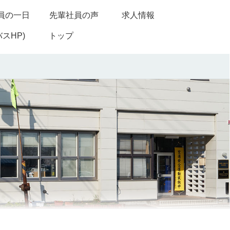
員の一日
先輩社員の声
求人情報
スHP)
トップ