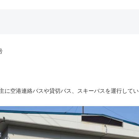
号
。主に空港連絡バスや貸切バス、スキーバスを運行して