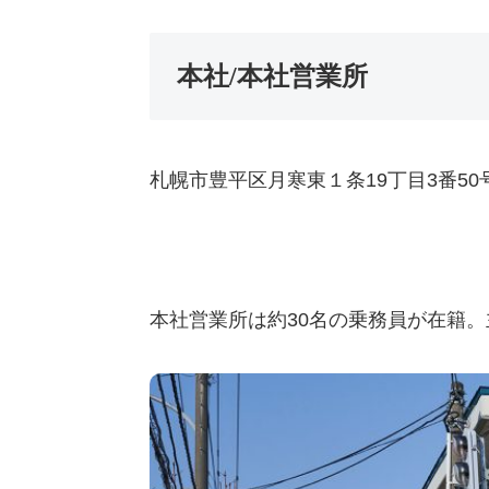
本社/本社営業所
札幌市豊平区月寒東１条19丁目3番50
本社営業所は約30名の乗務員が在籍