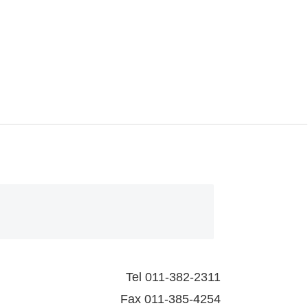
Tel 011-382-2311
Fax 011-385-4254