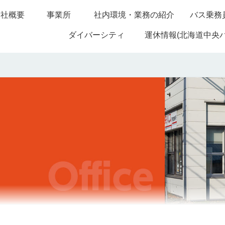
会社概要
事業所
社内環境・業務の紹介
バス乗務
ダイバーシティ
運休情報(北海道中央バ