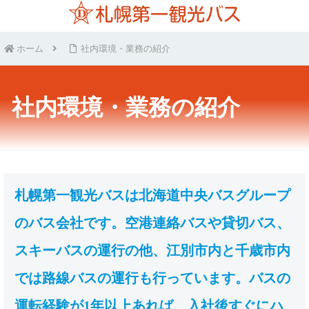
ホーム
社内環境・業務の紹介
社内環境・業務の紹介
札
幌第一観光バスは北海道中央バスグループ
の
バス会社です。空港連絡バスや貸切バス、
スキーバスの運行の他、江別市内と千歳市内
では路線バス
の運行も行っています
。バスの
運転経験が1年以上あれば、入社後すぐにハ